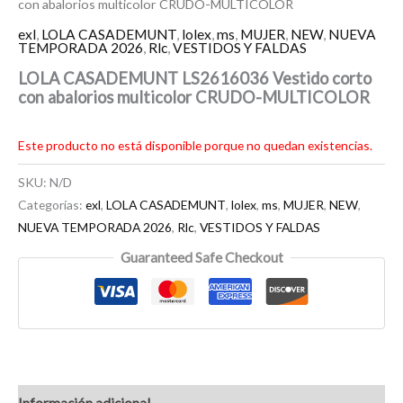
con abalorios multicolor CRUDO-MULTICOLOR
exl
,
LOLA CASADEMUNT
,
lolex
,
ms
,
MUJER
,
NEW
,
NUEVA
TEMPORADA 2026
,
Rlc
,
VESTIDOS Y FALDAS
LOLA CASADEMUNT LS2616036 Vestido corto
con abalorios multicolor CRUDO-MULTICOLOR
Este producto no está disponible porque no quedan existencias.
SKU:
N/D
Categorías:
exl
,
LOLA CASADEMUNT
,
lolex
,
ms
,
MUJER
,
NEW
,
NUEVA TEMPORADA 2026
,
Rlc
,
VESTIDOS Y FALDAS
Guaranteed Safe Checkout
Información adicional