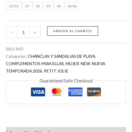
35/36
37
38
39
40
41/42
AÑADIR AL CARRITO
-
+
SKU:
N/D
Categorías:
CHANCLAS Y SANDALIAS DE PLAYA
,
COMPLEMENTOS PARA ELLAS
,
MUJER
,
NEW
,
NUEVA
TEMPORADA 2026
,
PETIT JOLIE
Guaranteed Safe Checkout