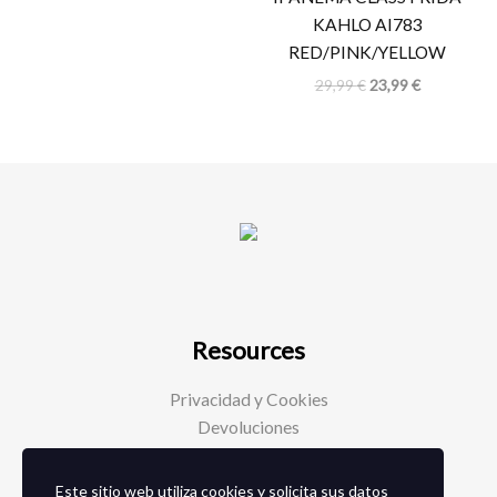
KAHLO AI783
RED/PINK/YELLOW
29,99
€
23,99
€
Resources
Privacidad y Cookies
Devoluciones
Este sitio web utiliza cookies y solicita sus datos