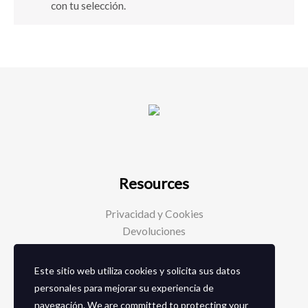
con tu selección.
Resources
Privacidad y Cookies
Devoluciones
Este sitio web utiliza cookies y solicita sus datos
Social Media
personales para mejorar su experiencia de
navegación. We are committed to protecting your