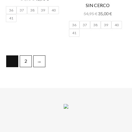
SIN CERCO
36
37
38
39
40
54,95
€
35,00
€
41
36
37
38
39
40
41
1
2
→