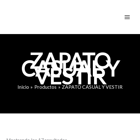
Ordenado
Ir
por
al
los
últimos
contenido
ZAPATO
CASUAL Y
VESTIR
Inicio
Productos
ZAPATO CASUAL Y VESTIR
Mostrando los 17 resultados