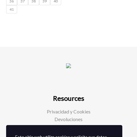
36
37
38
39
40
41
Resources
Privacidad y Cookies
Devoluciones
Este sitio web utiliza cookies y solicita sus datos