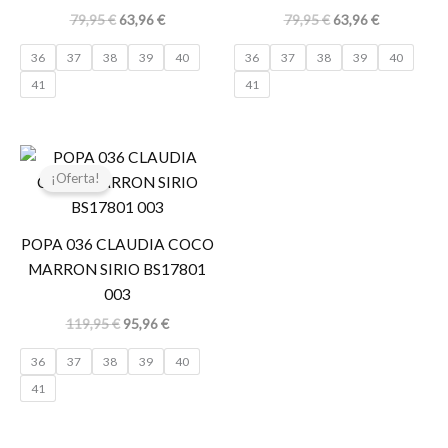
79,95
€
63,96
€
79,95
€
63,96
€
36
37
38
39
40
36
37
38
39
40
41
41
El
El
precio
precio
¡Oferta!
original
actual
era:
es:
119,95 €.
95,96 €.
POPA 036 CLAUDIA COCO
MARRON SIRIO BS17801
003
119,95
€
95,96
€
36
37
38
39
40
41