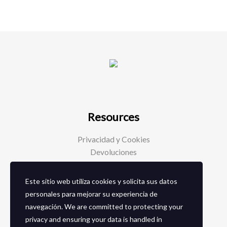
Resources
Privacidad y Cookies
Devoluciones
Este sitio web utiliza cookies y solicita sus datos
Social Media
personales para mejorar su experiencia de
navegación. We are committed to protecting your
Facebook
privacy and ensuring your data is handled in
Instagram