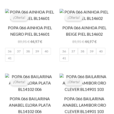
El
El
El
El
precio
precio
precio
precio
¡Oferta!
¡Oferta!
original
actual
original
actual
era:
es:
era:
es:
POPA 066 AINHOA PIEL
POPA 066 AINHOA PIEL
89,95 €.
44,97 €.
89,95 €.
44,97 €.
NEGRO PIEL BL14601
BEIGE PIEL BL14602
89,95
€
44,97
€
89,95
€
44,97
€
36
37
38
39
40
36
37
38
39
40
41
41
El
El
El
El
precio
precio
precio
precio
¡Oferta!
¡Oferta!
original
actual
original
actual
era:
es:
era:
es:
79,95 €.
63,96 €.
79,95 €.
63,96 €.
POPA 066 BAILARINA
POPA 066 BAILARINA
ANABEL ELORA PLATA
ANABEL LAMIBOR ORO
BL14102 006
CLEVER BL14901 103