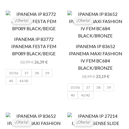
El
El
El
El
precio
precio
precio
precio
¡Oferta!
¡Oferta!
original
actual
original
actual
era:
es:
era:
es:
32,99 €.
26,39 €.
28,99 €.
23,19 €.
IPANEMA IP 83772
IPANEMA FESTA FEM
IPANEMA IP 83652
BP089 BLACK/BEIGE
IPANEMA MAXI FASHION
IV FEM BC684
32,99
€
26,39
€
BLACK/BRONZE
35/36
37
38
39
28,99
€
23,19
€
40
41/42
35/36
37
38
39
40
41/42
El
El
El
El
precio
precio
precio
precio
¡Oferta!
¡Oferta!
original
actual
original
actual