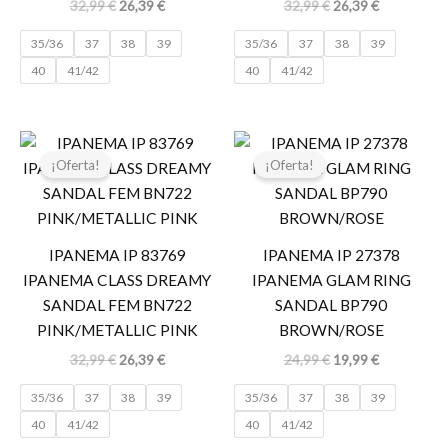
32,99
€
26,39
€
32,99
€
26,39
€
35/36
37
38
39
35/36
37
38
39
40
41/42
40
41/42
El
El
El
El
precio
precio
precio
precio
¡Oferta!
¡Oferta!
original
actual
original
actual
era:
es:
era:
es:
32,99 €.
26,39 €.
24,99 €.
19,99 €.
IPANEMA IP 83769
IPANEMA IP 27378
IPANEMA CLASS DREAMY
IPANEMA GLAM RING
SANDAL FEM BN722
SANDAL BP790
PINK/METALLIC PINK
BROWN/ROSE
32,99
€
26,39
€
24,99
€
19,99
€
35/36
37
38
39
35/36
37
38
39
40
41/42
40
41/42