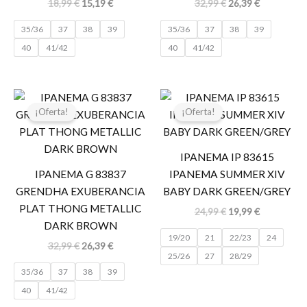
18,99
€
15,19
€
32,99
€
26,39
€
35/36
37
38
39
35/36
37
38
39
40
41/42
40
41/42
El
El
El
El
precio
precio
precio
precio
¡Oferta!
¡Oferta!
original
actual
original
actual
era:
es:
era:
es:
32,99 €.
26,39 €.
24,99 €.
19,99 €.
IPANEMA IP 83615
IPANEMA G 83837
IPANEMA SUMMER XIV
GRENDHA EXUBERANCIA
BABY DARK GREEN/GREY
PLAT THONG METALLIC
24,99
€
19,99
€
DARK BROWN
19/20
21
22/23
24
32,99
€
26,39
€
25/26
27
28/29
35/36
37
38
39
40
41/42