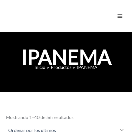
Ordenado
Ir
por
al
los
últimos
contenido
IPANEMA
Inicio
Productos
IPANEMA
Mostrando 1–40 de 56 resultados