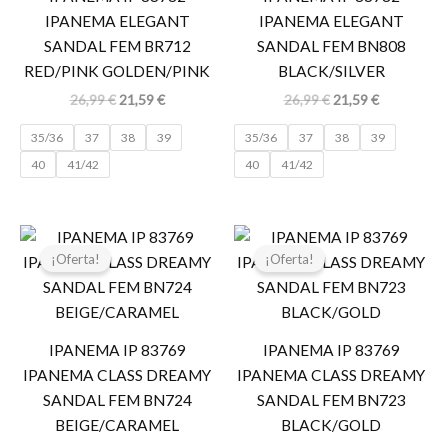
IPANEMA ELEGANT
IPANEMA ELEGANT
SANDAL FEM BR712
SANDAL FEM BN808
RED/PINK GOLDEN/PINK
BLACK/SILVER
26,99
€
21,59
€
26,99
€
21,59
€
35/36
37
38
39
35/36
37
38
39
40
41/42
40
41/42
El
El
El
El
precio
precio
precio
precio
¡Oferta!
¡Oferta!
original
actual
original
actual
era:
es:
era:
es:
32,99 €.
26,39 €.
32,99 €.
26,39 €.
IPANEMA IP 83769
IPANEMA IP 83769
IPANEMA CLASS DREAMY
IPANEMA CLASS DREAMY
SANDAL FEM BN724
SANDAL FEM BN723
BEIGE/CARAMEL
BLACK/GOLD