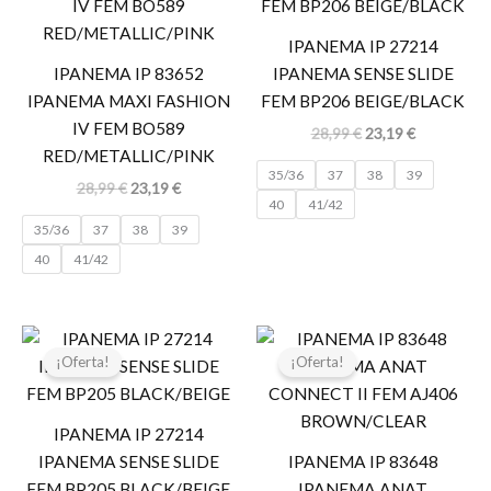
era:
es:
era:
es:
28,99 €.
23,19 €.
28,99 €.
23,19 €.
IPANEMA IP 27214
IPANEMA IP 83652
IPANEMA SENSE SLIDE
IPANEMA MAXI FASHION
FEM BP206 BEIGE/BLACK
IV FEM BO589
28,99
€
23,19
€
RED/METALLIC/PINK
35/36
37
38
39
28,99
€
23,19
€
40
41/42
35/36
37
38
39
40
41/42
El
El
El
El
precio
precio
precio
precio
¡Oferta!
¡Oferta!
original
actual
original
actual
era:
es:
era:
es:
28,99 €.
23,19 €.
21,99 €.
17,59 €.
IPANEMA IP 27214
IPANEMA SENSE SLIDE
IPANEMA IP 83648
FEM BP205 BLACK/BEIGE
IPANEMA ANAT