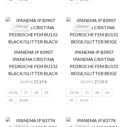
El
El
El
El
precio
precio
precio
precio
¡Oferta!
¡Oferta!
original
actual
original
actual
era:
es:
era:
es:
33,99 €.
27,19 €.
33,99 €.
27,19 €.
IPANEMA IP 83907
IPANEMA IP 83907
IPANEMA CRISTINA
IPANEMA CRISTINA
PEDROCHE FEM BU132
PEDROCHE FEM BU131
BLACK/GLITTER BLACK
BEIGE/GLITTER BEIGE
33,99
€
27,19
€
33,99
€
27,19
€
35/36
37
38
39
35/36
37
38
39
40
41/42
40
41/42
El
El
El
El
precio
precio
precio
precio
¡Oferta!
¡Oferta!