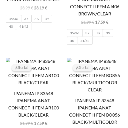
CONNECT II FEM AJ406
28,99
€
23,19
€
BROWN/CLEAR
35/36
37
38
39
21,99
€
17,59
€
40
41/42
35/36
37
38
39
40
41/42
El
El
El
El
precio
precio
precio
precio
¡Oferta!
¡Oferta!
original
actual
original
actual
era:
es:
era:
es:
21,99 €.
17,59 €.
21,99 €.
17,59 €.
IPANEMA IP 83648
IPANEMA ANAT
IPANEMA IP 83648
CONNECT II FEM AR100
IPANEMA ANAT
BLACK/CLEAR
CONNECT II FEM BO856
BLACK/MULTICOLOR
21,99
€
17,59
€