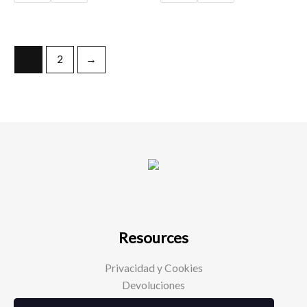
1
2
→
Resources
Privacidad y Cookies
Devoluciones