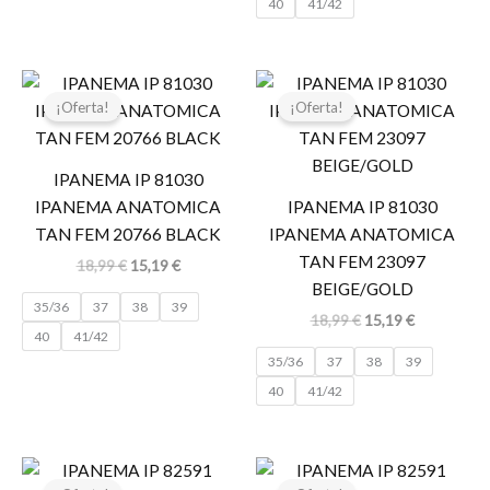
40
41/42
El
El
El
El
precio
precio
precio
precio
¡Oferta!
¡Oferta!
original
actual
original
actual
era:
es:
era:
es:
18,99 €.
15,19 €.
18,99 €.
15,19 €.
IPANEMA IP 81030
IPANEMA ANATOMICA
IPANEMA IP 81030
TAN FEM 20766 BLACK
IPANEMA ANATOMICA
TAN FEM 23097
18,99
€
15,19
€
BEIGE/GOLD
35/36
37
38
39
18,99
€
15,19
€
40
41/42
35/36
37
38
39
40
41/42
El
El
El
El
precio
precio
precio
precio