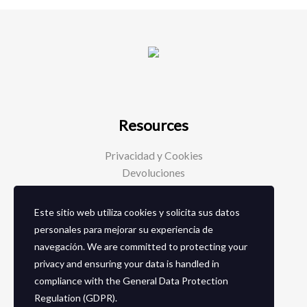
Resources
Privacidad y Cookies
Devoluciones
Este sitio web utiliza cookies y solicita sus datos
Social Media
personales para mejorar su experiencia de
navegación. We are committed to protecting your
Facebook
privacy and ensuring your data is handled in
Instagram
compliance with the
General Data Protection
Regulation (GDPR)
.