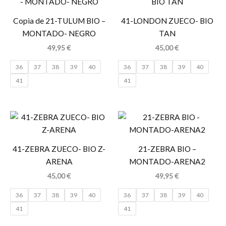
Copia de 21-TULUM BIO –
41-LONDON ZUECO- BIO
MONTADO- NEGRO
TAN
49,95
€
45,00
€
36
37
38
39
40
36
37
38
39
40
41
41
41-ZEBRA ZUECO- BIO Z-
21-ZEBRA BIO –
ARENA
MONTADO-ARENA2
45,00
€
49,95
€
36
37
38
39
40
36
37
38
39
40
41
41