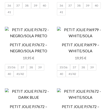
36
37
38
39
40
36
37
38
39
40
41
41
PETIT JOLIE PJ7672 –
PETIT JOLIE PJ6979 –
NEGRO/SOLA PRETO
WHITE/SOLA
19,95
€
19,95
€
35/36
37
38
39
35/36
37
38
39
40
41/42
40
41/42
PETIT JOLIE PJ7672 –
PETIT JOLIE PJ7672 –