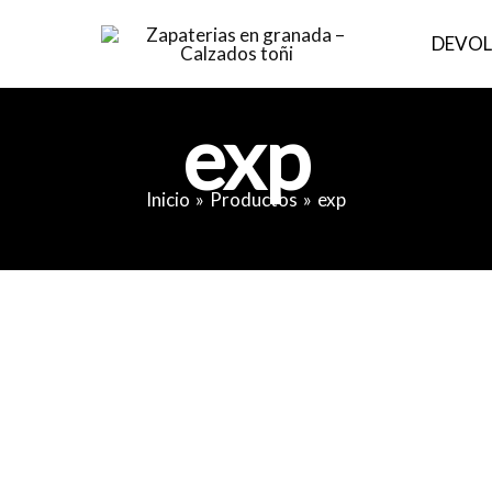
DEVOL
exp
Inicio
Productos
exp