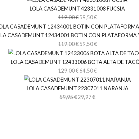
LOLA CASADEMUNT 42331008 FUCSIA
119,00
€
59,50
€
LA CASADEMUNT 12434001 BOTIN CON PLATAFORMA
119,00
€
59,50
€
LOLA CASADEMUNT 12433006 BOTA ALTA DE TAC
129,00
€
64,50
€
LOLA CASADEMUNT 22307011 NARANJA
59,95
€
29,97
€