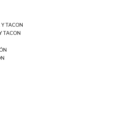
 Y TACON
ÓN