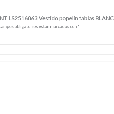
NT LS2516063 Vestido popelin tablas BLAN
campos obligatorios están marcados con
*