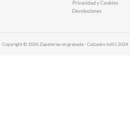
Privacidad y Cookies
Devoluciones
Copyright © 2026 Zapaterias en granada - Calzados toñi | 2024
es para mejorar su experiencia de navegación. We are committ
ulation (GDPR)
.