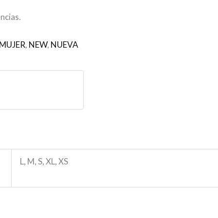
ncias.
MUJER
,
NEW
,
NUEVA
L, M, S, XL, XS