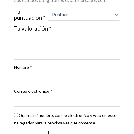
Los campos obligatorios están marcados con
*
Tu
puntuación
*
Tu valoración
*
Nombre
*
Correo electrónico
*
Guarda mi nombre, correo electrónico y web en este
navegador para la próxima vez que comente.