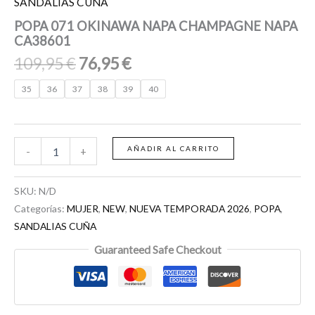
SANDALIAS CUÑA
POPA 071 OKINAWA NAPA CHAMPAGNE NAPA
CA38601
109,95
€
76,95
€
35
36
37
38
39
40
AÑADIR AL CARRITO
-
+
SKU:
N/D
Categorías:
MUJER
,
NEW
,
NUEVA TEMPORADA 2026
,
POPA
,
SANDALIAS CUÑA
Guaranteed Safe Checkout