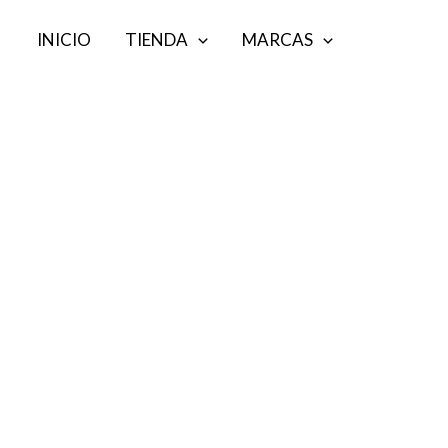
Ir
INICIO
TIENDA
MARCAS
al
contenido