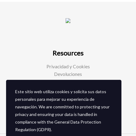
Resources
Privacidad y Cookies
Devoluciones
Este sitio web utiliza cookies y solicita sus datos
Social Media
personales para mejorar su experiencia de
navegación. We are committed to protecting your
Facebook
privacy and ensuring your data is handled in
Instagram
compliance with the
General Data Protection
Regulation (GDPR)
.