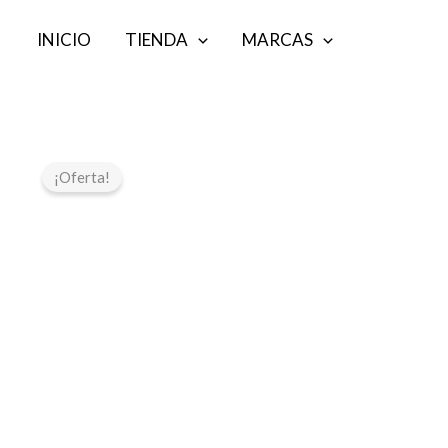
Ir
INICIO
TIENDA
MARCAS
al
contenido
¡Oferta!