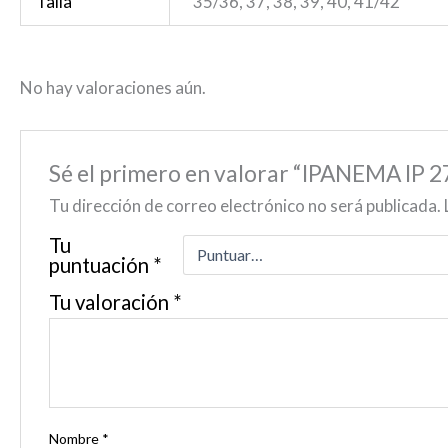
Talla
35/36, 37, 38, 39, 40, 41/42
No hay valoraciones aún.
Sé el primero en valorar “IPANEMA 
Tu dirección de correo electrónico no será publicada.
Tu
puntuación
*
Tu valoración
*
Nombre
*