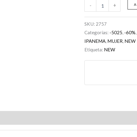
-
+
A
SKU:
2757
Categorías:
-5025
,
-60%
IPANEMA
,
MUJER
,
NEW
Etiqueta:
NEW