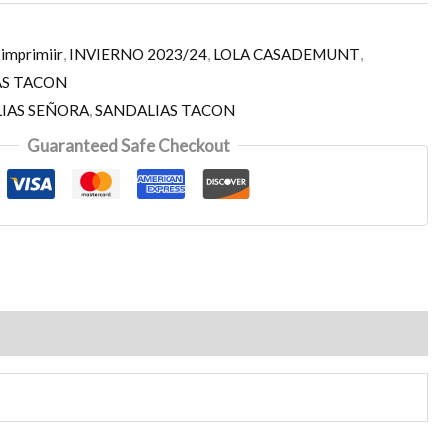
,
imprimiir
,
INVIERNO 2023/24
,
LOLA CASADEMUNT
,
AS TACON
IAS SEÑORA
,
SANDALIAS TACON
Guaranteed Safe Checkout