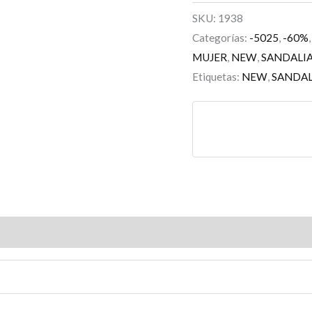
SKU:
1938
Categorías:
-5025
,
-60%
MUJER
,
NEW
,
SANDALI
Etiquetas:
NEW
,
SANDAL