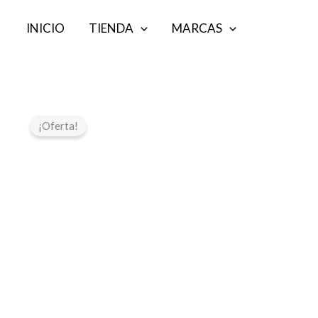
Ir
INICIO
TIENDA
MARCAS
al
contenido
¡Oferta!