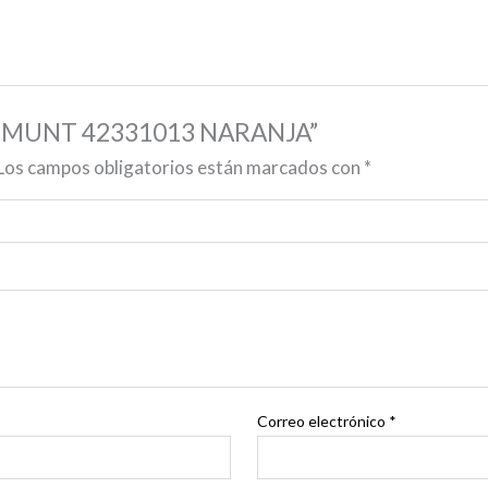
ADEMUNT 42331013 NARANJA”
Los campos obligatorios están marcados con
*
Correo electrónico
*