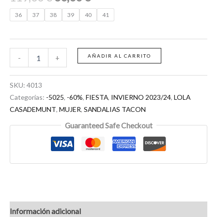
36
37
38
39
40
41
AÑADIR AL CARRITO
-
+
SKU:
4013
Categorías:
-5025
,
-60%
,
FIESTA
,
INVIERNO 2023/24
,
LOLA
CASADEMUNT
,
MUJER
,
SANDALIAS TACON
Guaranteed Safe Checkout
Información adicional