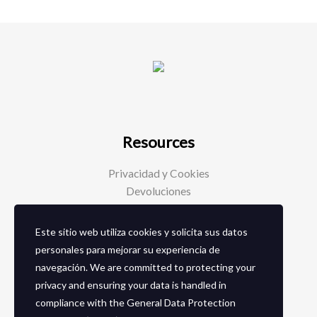
Resources
Privacidad y Cookies
Devoluciones
Este sitio web utiliza cookies y solicita sus datos
Social Media
personales para mejorar su experiencia de
navegación. We are committed to protecting your
Facebook
privacy and ensuring your data is handled in
Instagram
compliance with the
General Data Protection