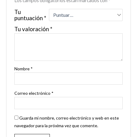
Los campos obligatorios están marcados con
*
Tu
puntuación
*
Tu valoración
*
Nombre
*
Correo electrónico
*
Guarda mi nombre, correo electrónico y web en este
navegador para la próxima vez que comente.