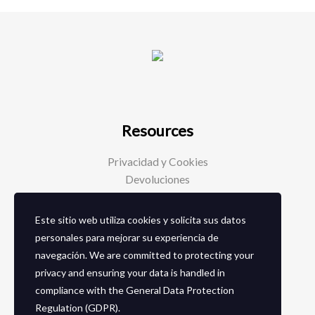
Resources
Privacidad y Cookies
Devoluciones
Este sitio web utiliza cookies y solicita sus datos
Social Media
personales para mejorar su experiencia de
navegación. We are committed to protecting your
Facebook
privacy and ensuring your data is handled in
Instagram
compliance with the
General Data Protection
Regulation (GDPR)
.