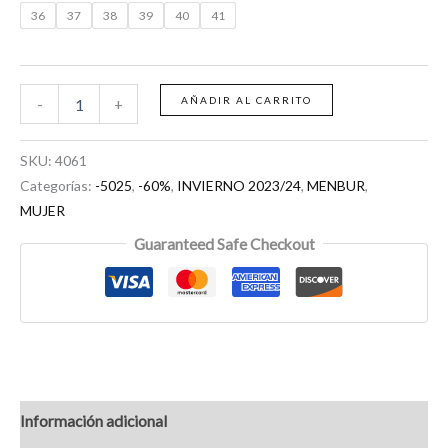
36
37
38
39
40
41
AÑADIR AL CARRITO
-
+
SKU:
4061
Categorías:
-5025
,
-60%
,
INVIERNO 2023/24
,
MENBUR
,
MUJER
Guaranteed Safe Checkout
Información adicional