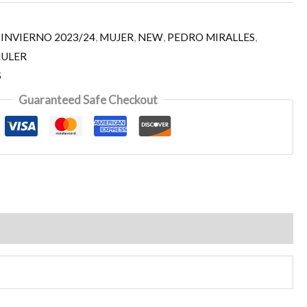
,
INVIERNO 2023/24
,
MUJER
,
NEW
,
PEDRO MIRALLES
,
MULER
S
Guaranteed Safe Checkout