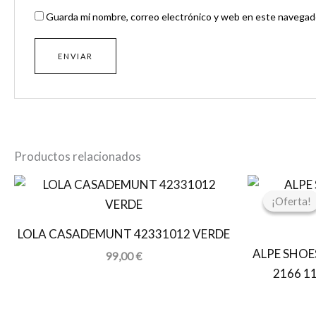
Guarda mi nombre, correo electrónico y web en este navegado
Productos relacionados
¡Oferta!
¡Oferta!
LOLA CASADEMUNT 42331012 VERDE
ALPE SHOE
99,00
€
2166 1