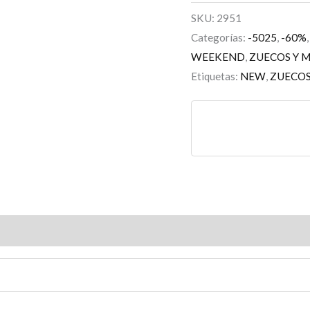
SKU:
2951
Categorías:
-5025
,
-60%
WEEKEND
,
ZUECOS Y 
Etiquetas:
NEW
,
ZUECO