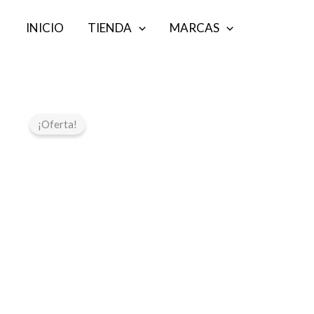
Ir
INICIO
TIENDA
MARCAS
al
contenido
¡Oferta!