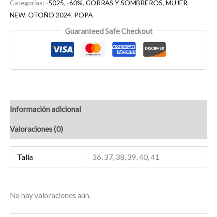
Categorías:
-5025
,
-60%
,
GORRAS Y SOMBREROS
,
MUJER
,
NEW
,
OTOÑO 2024
,
POPA
Guaranteed Safe Checkout
Información adicional
Valoraciones (0)
Talla
36, 37, 38, 39, 40, 41
No hay valoraciones aún.