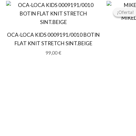
¡Oferta!
¡Oferta!
MIKE
OCA-LOCA KIDS 0009191/0010 BOTIN
FLAT KNIT STRETCH SINT.BEIGE
99,00
€