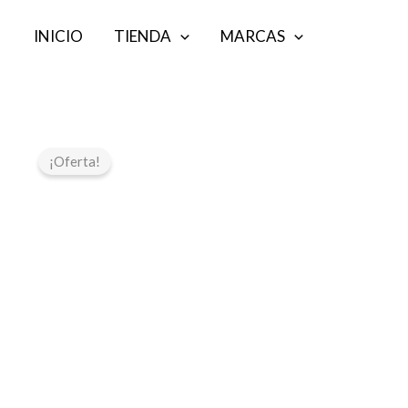
Ir
INICIO
TIENDA
MARCAS
al
contenido
¡Oferta!