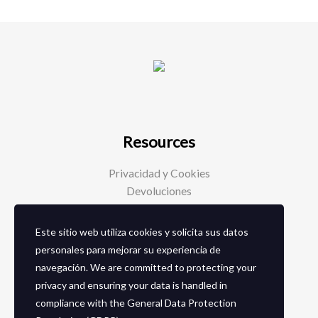
Resources
Privacidad y Cookies
Devoluciones
Este sitio web utiliza cookies y solicita sus datos
Social Media
personales para mejorar su experiencia de
navegación. We are committed to protecting your
Facebook
privacy and ensuring your data is handled in
Instagram
compliance with the
General Data Protection