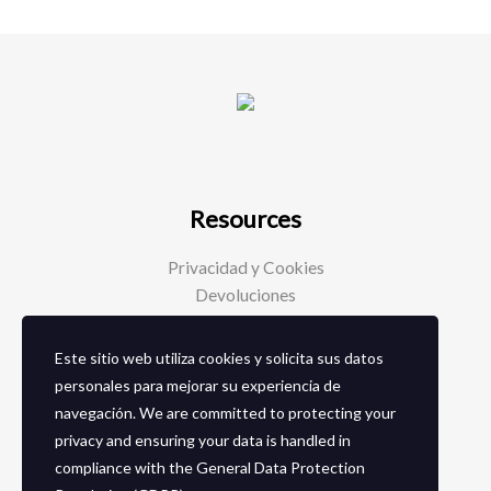
Resources
Privacidad y Cookies
Devoluciones
Este sitio web utiliza cookies y solicita sus datos
Social Media
personales para mejorar su experiencia de
navegación. We are committed to protecting your
Facebook
privacy and ensuring your data is handled in
Instagram
compliance with the
General Data Protection