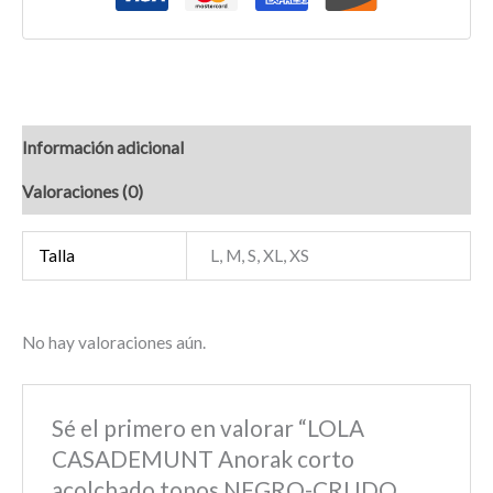
Información adicional
Valoraciones (0)
Talla
L, M, S, XL, XS
No hay valoraciones aún.
Sé el primero en valorar “LOLA
CASADEMUNT Anorak corto
acolchado topos NEGRO-CRUDO