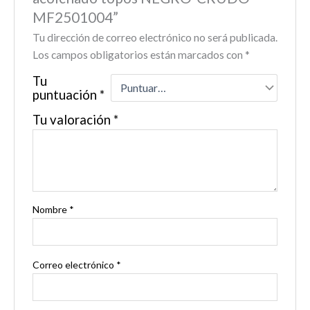
MF2501004”
Tu dirección de correo electrónico no será publicada.
Los campos obligatorios están marcados con
*
Tu
puntuación
*
Tu valoración
*
Nombre
*
Correo electrónico
*