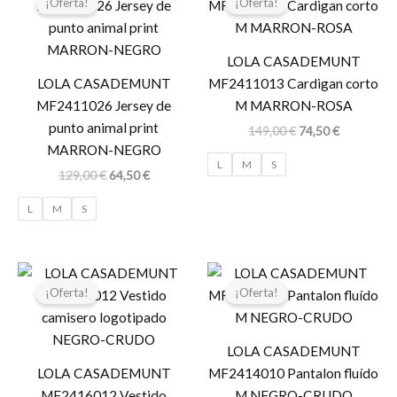
¡Oferta!
¡Oferta!
original
actual
original
actual
era:
es:
era:
es:
129,00 €.
64,50 €.
149,00 €.
74,50 €.
LOLA CASADEMUNT
LOLA CASADEMUNT
MF2411013 Cardigan corto
MF2411026 Jersey de
M MARRON-ROSA
punto animal print
149,00
€
74,50
€
MARRON-NEGRO
L
M
S
129,00
€
64,50
€
L
M
S
El
El
El
El
precio
precio
precio
precio
¡Oferta!
¡Oferta!
original
actual
original
actual
era:
es:
era:
es:
179,00 €.
89,50 €.
119,00 €.
59,50 €.
LOLA CASADEMUNT
LOLA CASADEMUNT
MF2414010 Pantalon fluído
MF2416012 Vestido
M NEGRO-CRUDO