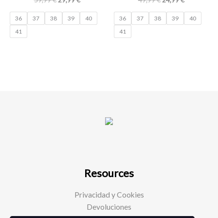
36
37
38
39
40
36
37
38
39
40
41
41
Resources
Privacidad y Cookies
Devoluciones