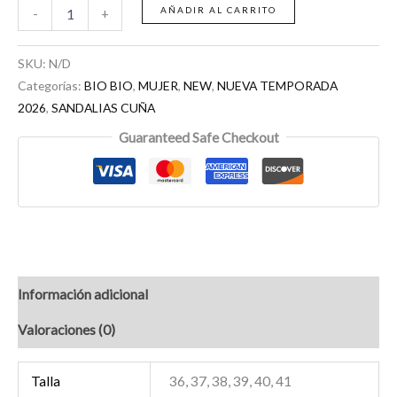
AÑADIR AL CARRITO
-
+
SKU:
N/D
Categorías:
BIO BIO
,
MUJER
,
NEW
,
NUEVA TEMPORADA
2026
,
SANDALIAS CUÑA
Guaranteed Safe Checkout
Información adicional
Valoraciones (0)
Talla
36, 37, 38, 39, 40, 41