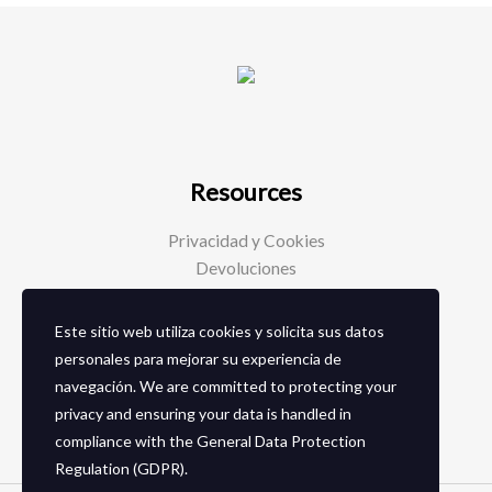
Resources
Privacidad y Cookies
Devoluciones
Este sitio web utiliza cookies y solicita sus datos
Social Media
personales para mejorar su experiencia de
navegación. We are committed to protecting your
Facebook
privacy and ensuring your data is handled in
Instagram
compliance with the
General Data Protection
Regulation (GDPR)
.