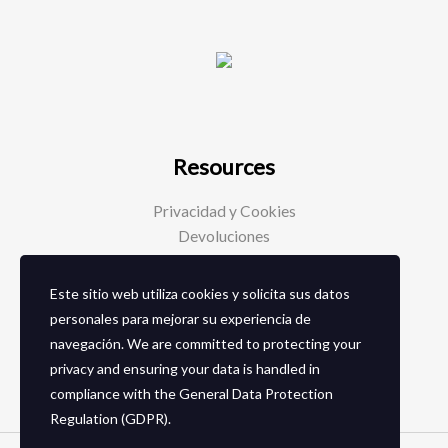
Resources
Privacidad y Cookies
Devoluciones
Este sitio web utiliza cookies y solicita sus datos
Social Media
personales para mejorar su experiencia de
navegación. We are committed to protecting your
Facebook
privacy and ensuring your data is handled in
Instagram
compliance with the
General Data Protection
Regulation (GDPR)
.