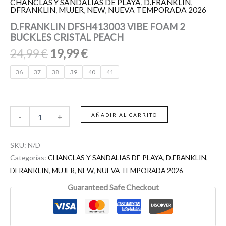
CHANCLAS Y SANDALIAS DE PLAYA
,
D.FRANKLIN
,
DFRANKLIN
,
MUJER
,
NEW
,
NUEVA TEMPORADA 2026
D.FRANKLIN DFSH413003 VIBE FOAM 2
BUCKLES CRISTAL PEACH
24,99
€
19,99
€
36
37
38
39
40
41
AÑADIR AL CARRITO
-
+
SKU:
N/D
Categorías:
CHANCLAS Y SANDALIAS DE PLAYA
,
D.FRANKLIN
,
DFRANKLIN
,
MUJER
,
NEW
,
NUEVA TEMPORADA 2026
Guaranteed Safe Checkout