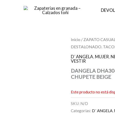
DEVOL
Inicio
/
ZAPATO CASUAL
DESTALONADO. TACO
D´ ANGELA
,
MUJER
,
N
VESTIR
DANGELA DHA306
CHUPETE BEIGE
Este producto no está dis
SKU:
N/D
Categorías:
D´ ANGELA
,