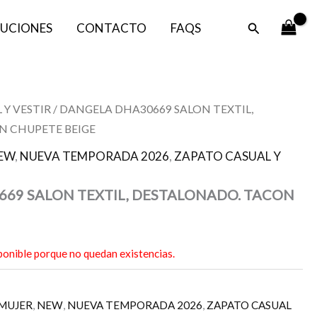
Buscar
UCIONES
CONTACTO
FAQS
 Y VESTIR
/ DANGELA DHA30669 SALON TEXTIL,
N CHUPETE BEIGE
EW
,
NUEVA TEMPORADA 2026
,
ZAPATO CASUAL Y
69 SALON TEXTIL, DESTALONADO. TACON
ponible porque no quedan existencias.
MUJER
,
NEW
,
NUEVA TEMPORADA 2026
,
ZAPATO CASUAL