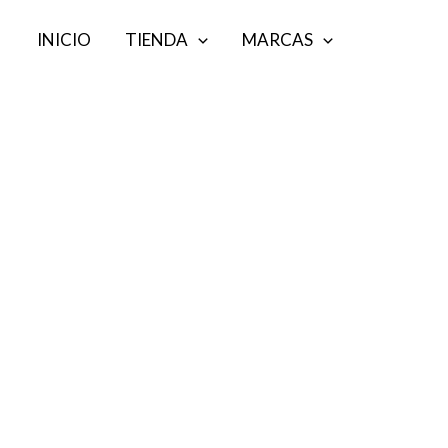
Ir
INICIO
TIENDA
MARCAS
al
contenido