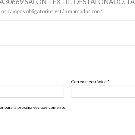
 DHA30669 SALON TEXTIL, DESTALONADO. 
Los campos obligatorios están marcados con
*
Correo electrónico
*
r para la próxima vez que comente.