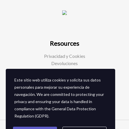
Resources
Privacidad y Cookies
Devoluciones
Este sitio web utiliza cookies y solicita sus datos
Social Media
personales para mejorar su experiencia de
navegación. We are committed to protecting your
Facebook
privacy and ensuring your data is handled in
Instagram
compliance with the
General Data Protection
Regulation (GDPR)
.