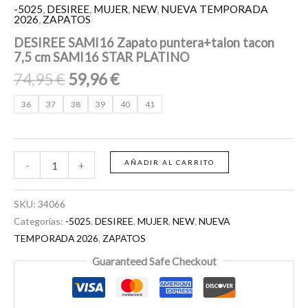
-5025
,
DESIREE
,
MUJER
,
NEW
,
NUEVA TEMPORADA
2026
,
ZAPATOS
DESIREE SAMI16 Zapato puntera+talon tacon
7,5 cm SAMI16 STAR PLATINO
74,95
€
59,96
€
36
37
38
39
40
41
AÑADIR AL CARRITO
-
+
SKU:
34066
Categorías:
-5025
,
DESIREE
,
MUJER
,
NEW
,
NUEVA
TEMPORADA 2026
,
ZAPATOS
Guaranteed Safe Checkout