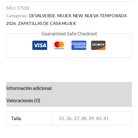
SKU:
37502
Categorías:
DEVALVERDE
,
MUJER
,
NEW
,
NUEVA TEMPORADA
2026
,
ZAPATILLAS DE CASA MUJER
Guaranteed Safe Checkout
Información adicional
Valoraciones (0)
Talla
35, 36, 37, 38, 39, 40, 41