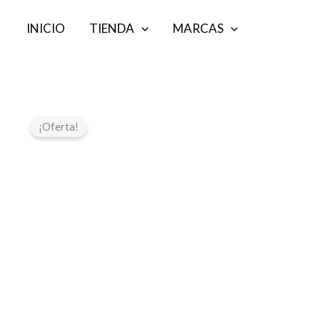
Ir
INICIO
TIENDA
MARCAS
al
contenido
¡Oferta!