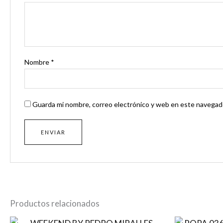
Nombre
*
Guarda mi nombre, correo electrónico y web en este navegado
Productos relacionados
El
El