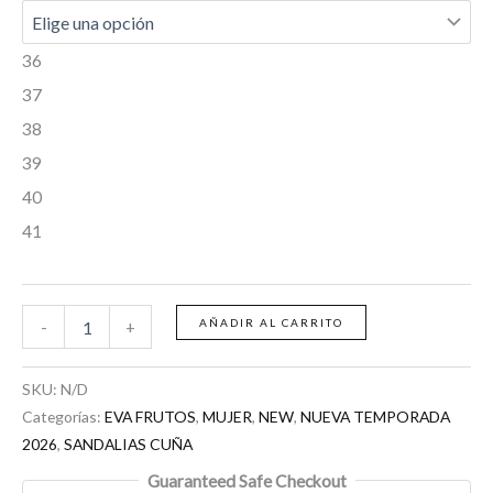
36
37
38
39
40
41
AÑADIR AL CARRITO
-
+
SKU:
N/D
Categorías:
EVA FRUTOS
,
MUJER
,
NEW
,
NUEVA TEMPORADA
2026
,
SANDALIAS CUÑA
Guaranteed Safe Checkout