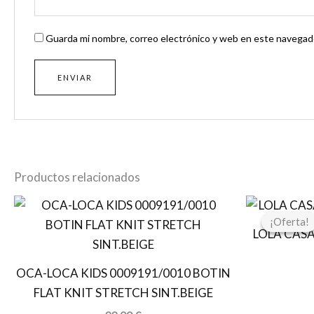
Guarda mi nombre, correo electrónico y web en este navegado
Productos relacionados
¡Oferta!
¡Oferta!
LOLA CAS
OCA-LOCA KIDS 0009191/0010 BOTIN
FLAT KNIT STRETCH SINT.BEIGE