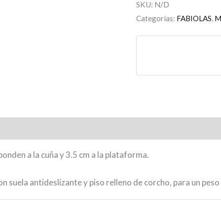
SKU:
N/D
Categorías:
FABIOLAS
,
M
ponden a la cuña y 3.5 cm a la plataforma.
 suela antideslizante y piso relleno de corcho, para un peso