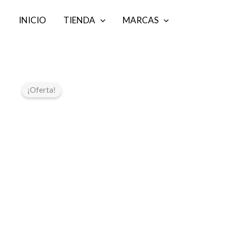
Ir
INICIO
TIENDA
MARCAS
al
contenido
¡Oferta!