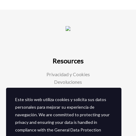
Resources
Privacidad y Cookies
Devoluciones
Este sitio web utiliza cookies y solicita sus datos
Social Media
personales para mejorar su experiencia de
navegación. We are committed to protecting your
Facebook
privacy and ensuring your data is handled in
Instagram
compliance with the
General Data Protection