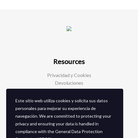
Resources
Privacidad y Cookies
Devoluciones
Este sitio web utiliza cookies y solicita sus datos
Social Media
personales para mejorar su experiencia de
navegación. We are committed to protecting your
Facebook
privacy and ensuring your data is handled in
Instagram
compliance with the
General Data Protection