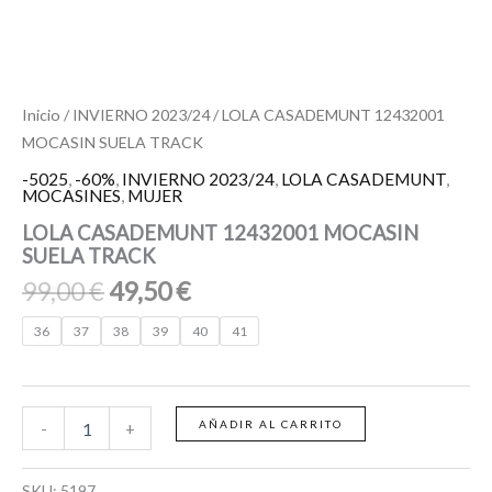
Inicio
/
INVIERNO 2023/24
/ LOLA CASADEMUNT 12432001
MOCASIN SUELA TRACK
-5025
,
-60%
,
INVIERNO 2023/24
,
LOLA CASADEMUNT
,
MOCASINES
,
MUJER
LOLA CASADEMUNT 12432001 MOCASIN
SUELA TRACK
99,00
€
49,50
€
36
37
38
39
40
41
AÑADIR AL CARRITO
-
+
SKU:
5197