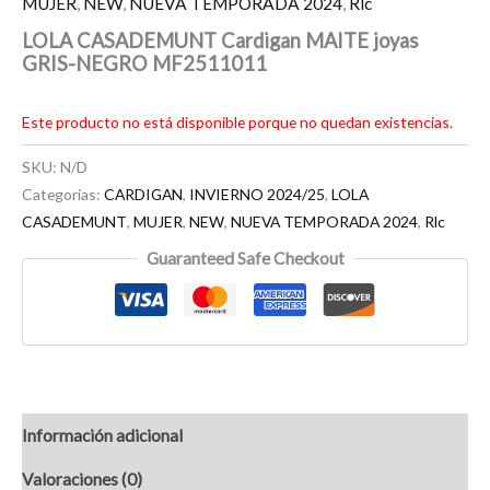
MUJER
,
NEW
,
NUEVA TEMPORADA 2024
,
Rlc
LOLA CASADEMUNT Cardigan MAITE joyas
GRIS-NEGRO MF2511011
Este producto no está disponible porque no quedan existencias.
SKU:
N/D
Categorías:
CARDIGAN
,
INVIERNO 2024/25
,
LOLA
CASADEMUNT
,
MUJER
,
NEW
,
NUEVA TEMPORADA 2024
,
Rlc
Guaranteed Safe Checkout
Información adicional
Valoraciones (0)