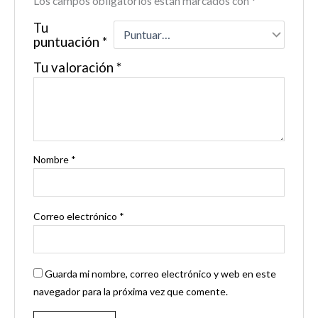
Los campos obligatorios están marcados con
*
Tu
puntuación
*
Tu valoración
*
Nombre
*
Correo electrónico
*
Guarda mi nombre, correo electrónico y web en este
navegador para la próxima vez que comente.