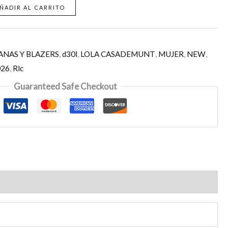
ÑADIR AL CARRITO
ANAS Y BLAZERS
,
d30l
,
LOLA CASADEMUNT
,
MUJER
,
NEW
,
026
,
Rlc
Guaranteed Safe Checkout