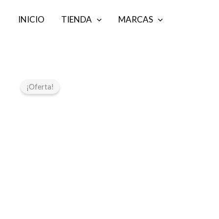
Ir
INICIO
TIENDA
MARCAS
al
contenido
¡Oferta!