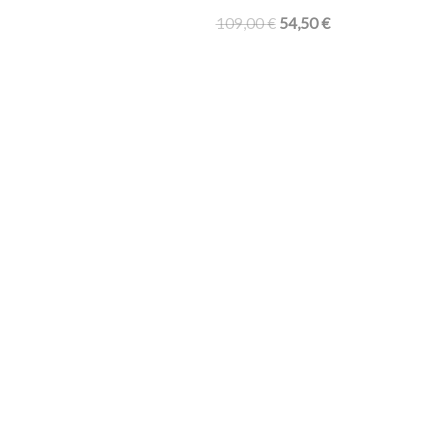
109,00
€
54,50
€