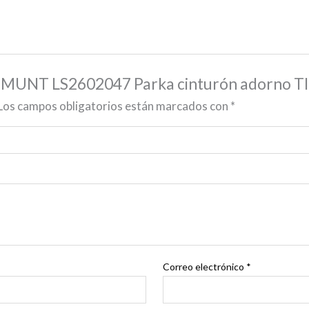
DEMUNT LS2602047 Parka cinturón adorno T
Los campos obligatorios están marcados con
*
Correo electrónico
*