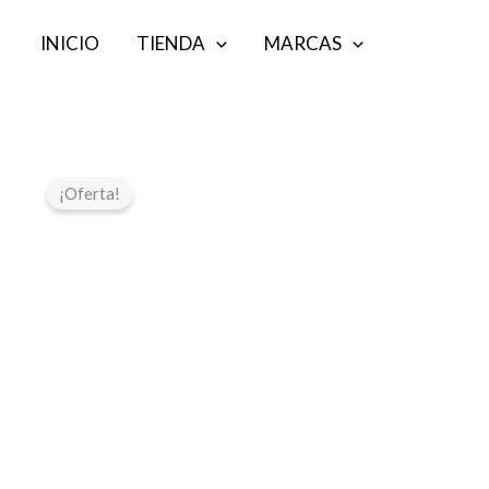
Ir
INICIO
TIENDA
MARCAS
al
contenido
¡Oferta!