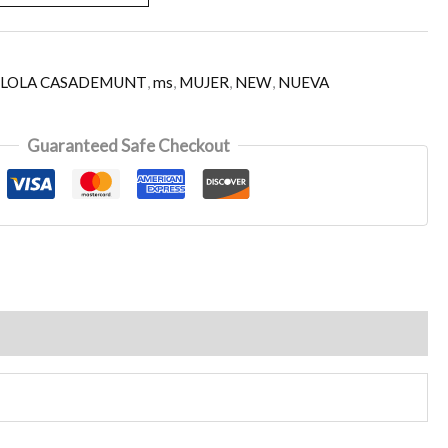
,
LOLA CASADEMUNT
,
ms
,
MUJER
,
NEW
,
NUEVA
Guaranteed Safe Checkout