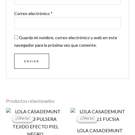
Correo electrónico
*
Guarda mi nombre, correo electrónico y web en este
navegador para la próxima vez que comente.
Productos relacionados
El
El
El
El
precio
precio
precio
precio
¡Oferta!
¡Oferta!
¡Oferta!
¡Oferta!
original
actual
original
actual
era:
es:
era:
es:
LOLA CASADEMUNT
39,95 €.
19,97 €.
59,95 €.
29,97 €.