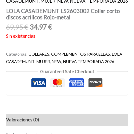
CASADEMUNT
,
MUJER
,
NEW
,
NUEVA TEMPORADA 2026
LOLA CASADEMUNT LS2603002 Collar corto
discos acrílicos Rojo-metal
69,95
€
34,97
€
Sin existencias
Categorías:
COLLARES
,
COMPLEMENTOS PARA ELLAS
,
LOLA
CASADEMUNT
,
MUJER
,
NEW
,
NUEVA TEMPORADA 2026
Guaranteed Safe Checkout
Valoraciones (0)