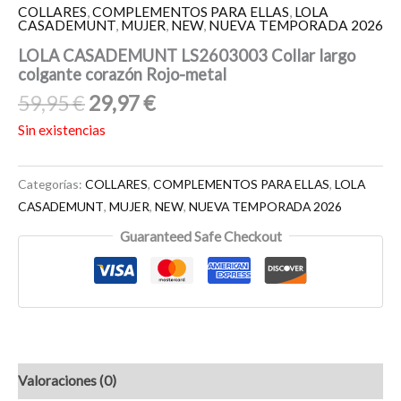
COLLARES
,
COMPLEMENTOS PARA ELLAS
,
LOLA
CASADEMUNT
,
MUJER
,
NEW
,
NUEVA TEMPORADA 2026
LOLA CASADEMUNT LS2603003 Collar largo
colgante corazón Rojo-metal
59,95
€
29,97
€
Sin existencias
Categorías:
COLLARES
,
COMPLEMENTOS PARA ELLAS
,
LOLA
CASADEMUNT
,
MUJER
,
NEW
,
NUEVA TEMPORADA 2026
Guaranteed Safe Checkout
Valoraciones (0)