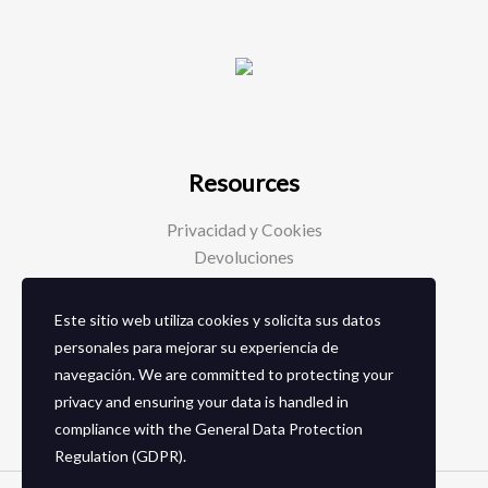
Resources
Privacidad y Cookies
Devoluciones
Este sitio web utiliza cookies y solicita sus datos
Social Media
personales para mejorar su experiencia de
navegación. We are committed to protecting your
Facebook
privacy and ensuring your data is handled in
Instagram
compliance with the
General Data Protection
Regulation (GDPR)
.