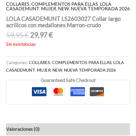
COLLARES
,
COMPLEMENTOS PARA ELLAS
,
LOLA
CASADEMUNT
,
MUJER
,
NEW
,
NUEVA TEMPORADA 2026
LOLA CASADEMUNT LS2603027 Collar largo
acrílicos con medallones Marron-crudo
59,95
€
29,97
€
Sin existencias
Categorías:
COLLARES
,
COMPLEMENTOS PARA ELLAS
,
LOLA
CASADEMUNT
,
MUJER
,
NEW
,
NUEVA TEMPORADA 2026
Guaranteed Safe Checkout
Valoraciones (0)