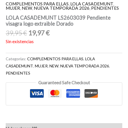
COMPLEMENTOS PARA ELLAS
,
LOLA CASADEMUNT
,
MUJER
,
NEW
,
NUEVA TEMPORADA 2026
,
PENDIENTES
LOLA CASADEMUNT LS2603039 Pendiente
visagra logo extraible Dorado
39,95
€
19,97
€
Sin existencias
Categorías:
COMPLEMENTOS PARA ELLAS
,
LOLA
CASADEMUNT
,
MUJER
,
NEW
,
NUEVA TEMPORADA 2026
,
PENDIENTES
Guaranteed Safe Checkout