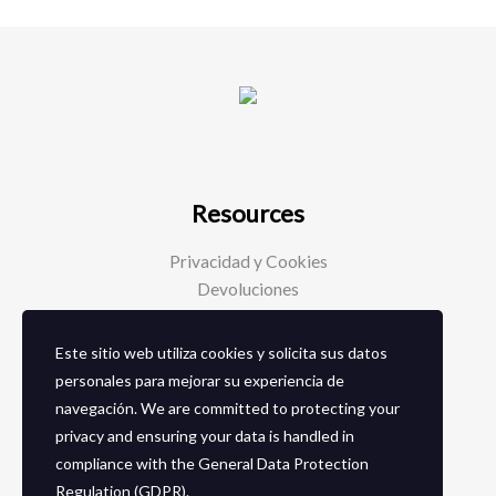
Resources
Privacidad y Cookies
Devoluciones
Este sitio web utiliza cookies y solicita sus datos
Social Media
personales para mejorar su experiencia de
navegación. We are committed to protecting your
Facebook
privacy and ensuring your data is handled in
Instagram
compliance with the
General Data Protection
Regulation (GDPR)
.