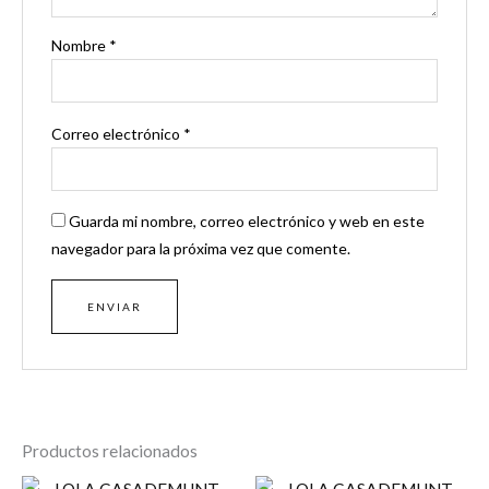
Nombre
*
Correo electrónico
*
Guarda mi nombre, correo electrónico y web en este
navegador para la próxima vez que comente.
Productos relacionados
El
El
El
El