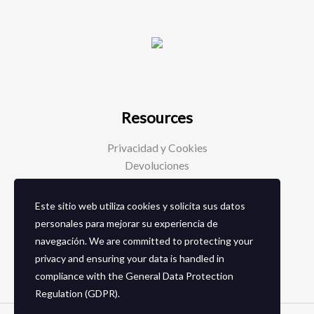
Resources
Privacidad y Cookies
Devoluciones
Este sitio web utiliza cookies y solicita sus datos
Social Media
personales para mejorar su experiencia de
navegación. We are committed to protecting your
Facebook
privacy and ensuring your data is handled in
Instagram
compliance with the
General Data Protection
Regulation (GDPR)
.