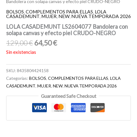
Bandolera con solapa canvas y efecto piel CRUDO-NEGRO
BOLSOS
,
COMPLEMENTOS PARA ELLAS
,
LOLA
CASADEMUNT
,
MUJER
,
NEW
,
NUEVA TEMPORADA 2026
LOLA CASADEMUNT LS2604077 Bandolera con
solapa canvas y efecto piel CRUDO-NEGRO
129,00
€
64,50
€
Sin existencias
SKU:
8435804424158
Categorías:
BOLSOS
,
COMPLEMENTOS PARA ELLAS
,
LOLA
CASADEMUNT
,
MUJER
,
NEW
,
NUEVA TEMPORADA 2026
Guaranteed Safe Checkout