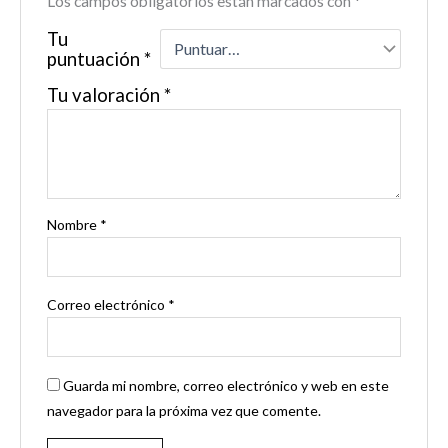
Los campos obligatorios están marcados con
*
Tu
puntuación
*
Tu valoración
*
Nombre
*
Correo electrónico
*
Guarda mi nombre, correo electrónico y web en este
navegador para la próxima vez que comente.