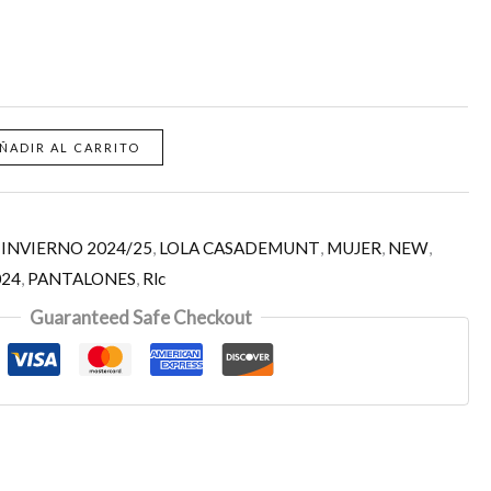
ÑADIR AL CARRITO
,
INVIERNO 2024/25
,
LOLA CASADEMUNT
,
MUJER
,
NEW
,
024
,
PANTALONES
,
Rlc
Guaranteed Safe Checkout