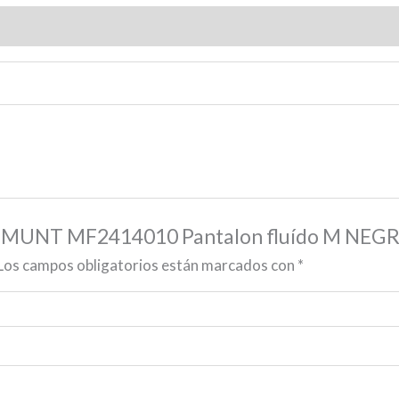
SADEMUNT MF2414010 Pantalon fluído M NE
Los campos obligatorios están marcados con
*