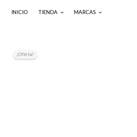
Ir
INICIO
TIENDA
MARCAS
al
contenido
¡Oferta!